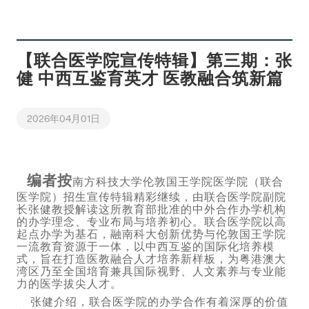
【联合医学院宣传特辑】第三期：张
健 中西互鉴育英才 医教融合筑新篇
2026年04月01日
编者按
南方科技大学伦敦国王学院医学院
（联合
医学院）
招生宣传特辑
精彩继续，由联合医学院副院
长张健教授解读这所教育部批准的中外合作办学机构
的办学理念、专业布局与培养初心。联合医学院以高
起点办学为基石，融南科大创新优势与伦敦国王学院
一流教育资源于一体，以中西互鉴的国际化培养模
式，旨在打造医教融合人才培养新样板，为粤港澳大
湾区乃至全国培育兼具国际视野、人文素养与专业能
力的医学拔尖人才。
张健介绍，联合医学院的办学合作有着深厚的价值